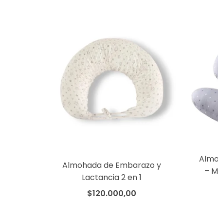
Almo
Almohada de Embarazo y
– M
Lactancia 2 en 1
$120.000,00