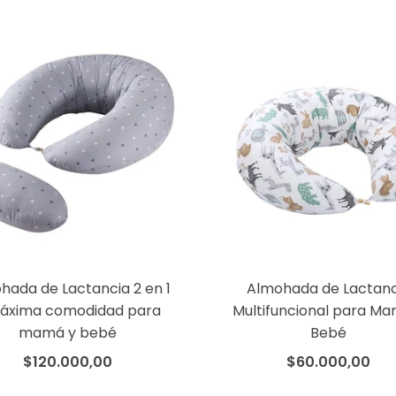
hada de Lactancia 2 en 1
Almohada de Lactanc
áxima comodidad para
Multifuncional para Ma
mamá y bebé
Bebé
$120.000,00
$60.000,00