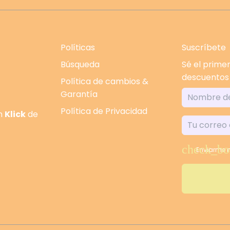
Políticas
Suscríbete
Búsqueda
Sé el prime
descuentos
Política de cambios &
Garantía
Política de Privacidad
un
Klick
de
Enviarme n