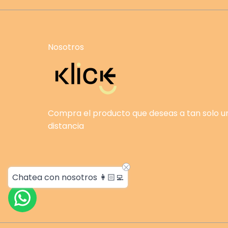
Nosotros
Compra el producto que deseas a tan solo 
distancia
Chatea con nosotros 👩🏻‍💻