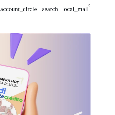
0
account_circle
search
local_mall