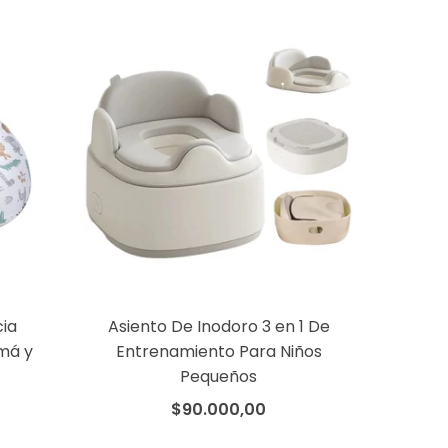
ia
Asiento De Inodoro 3 en 1 De
má y
Entrenamiento Para Niños
Pequeños
$90.000,00